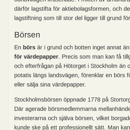
därför lagstifta för aktiebolagsformen, och d
lagstiftning som till stor del ligger till grund
Börsen
En
börs
är i grund och botten inget annat ä
för värdepapper
. Precis som man kan få tillg
och efterfrågan på Hötorget i Stockholm än 
potatis längs landsvägen, förenklar en börs fö
eller sälja sina värdepapper.
Stockholmsbörsen öppnade 1778 på Stortorg
Där agerade börsmedlemmarna mellanhände
investerarna och själva börsen, vilket borgad
kunde ske på ett professionellt sätt. Man kan