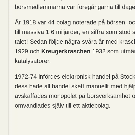
börsmedlemmarna var föregångarna till dag
År 1918 var 44 bolag noterade på börsen, o
till massiva 1,6 miljarder, en siffra som stod s
talet! Sedan följde några svåra år med kras
1929 och
Kreugerkraschen
1932 som utmä
katalysatorer.
1972-74 infördes elektronisk handel på Stoc
dess hade all handel skett manuellt med hjälp
avskaffades monopolet på börsverksamhet 
omvandlades själv till ett aktiebolag.