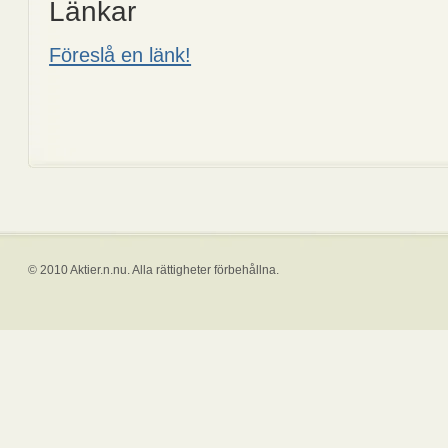
Länkar
Föreslå en länk!
© 2010 Aktier.n.nu. Alla rättigheter förbehållna.