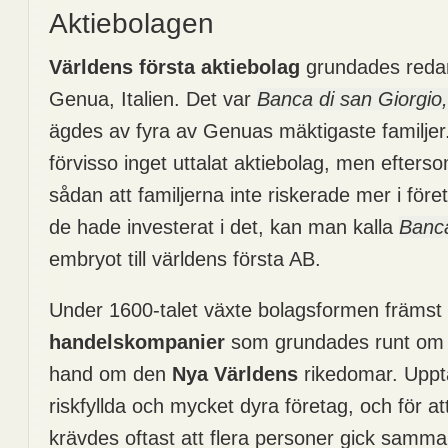
Aktiebolagen
Världens första aktiebolag
grundades redan
Genua, Italien. Det var
Banca di san Giorgio
ägdes av fyra av Genuas mäktigaste familjer
förvisso inget uttalat aktiebolag, men efter
sådan att familjerna inte riskerade mer i för
de hade investerat i det, kan man kalla
Banca
embryot till världens första AB.
Under 1600-talet växte bolagsformen främst i
handelskompanier
som grundades runt om i
hand om den
Nya Världens
rikedomar. Uppt
riskfyllda och mycket dyra företag, och för att
krävdes oftast att flera personer gick samma